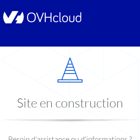
Site en construction
Besoin d'assistance ou d'informations ?